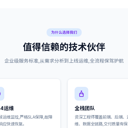
为什么选择我们
值得信赖的技术伙伴
企业级服务标准,从需求分析到上线运维,全流程保驾护航
24运维
全栈团队
候运维监控,严格SLA保障,故障
资深工程师覆盖前端、后端、
响应快速恢复。
维、数据全链路,交付质量有