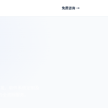
免费咨询 →
开发、软件系统定制及
的全流程服务。